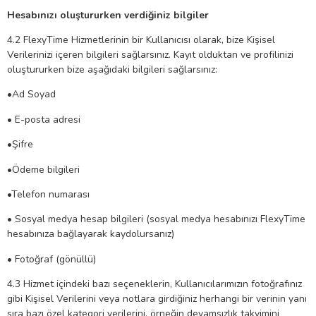
Hesabınızı oluştururken verdiğiniz bilgiler
4.2 FlexyTime Hizmetlerinin bir Kullanıcısı olarak, bize Kişisel
Verilerinizi içeren bilgileri sağlarsınız. Kayıt olduktan ve profilinizi
oluştururken bize aşağıdaki bilgileri sağlarsınız:
•Ad Soyad
• E-posta adresi
•Şifre
•Ödeme bilgileri
•Telefon numarası
• Sosyal medya hesap bilgileri (sosyal medya hesabınızı FlexyTime
hesabınıza bağlayarak kaydolursanız)
• Fotoğraf (gönüllü)
4.3 Hizmet içindeki bazı seçeneklerin, Kullanıcılarımızın fotoğrafınız
gibi Kişisel Verilerini veya notlara girdiğiniz herhangi bir verinin yanı
sıra bazı özel kategori verilerini, örneğin devamsızlık takvimini