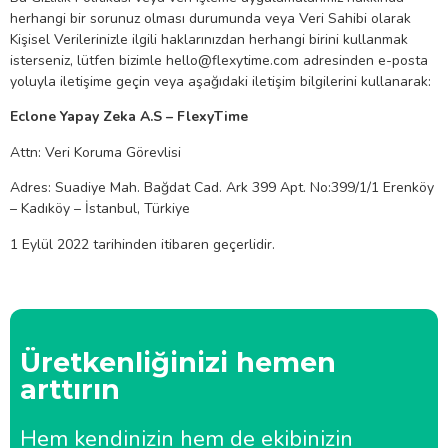
herhangi bir sorunuz olması durumunda veya Veri Sahibi olarak
Kişisel Verilerinizle ilgili haklarınızdan herhangi birini kullanmak
isterseniz, lütfen bizimle hello@flexytime.com adresinden e-posta
yoluyla iletişime geçin veya aşağıdaki iletişim bilgilerini kullanarak:
Eclone Yapay Zeka A.S – FlexyTime
Attn: Veri Koruma Görevlisi
Adres: Suadiye Mah. Bağdat Cad. Ark 399 Apt. No:399/1/1 Erenköy
– Kadıköy – İstanbul, Türkiye
1 Eylül 2022 tarihinden itibaren geçerlidir.
Üretkenliğinizi hemen
arttırın
Hem kendinizin hem de ekibinizin