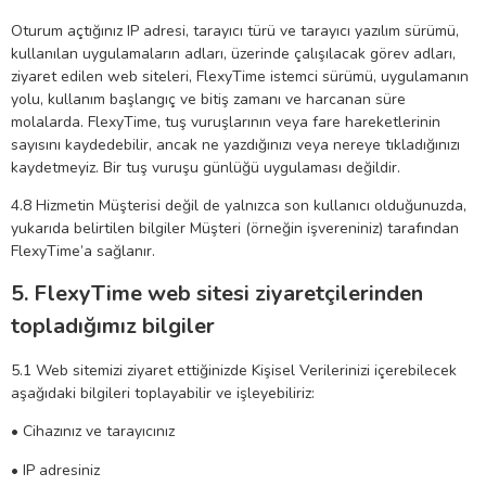
Oturum açtığınız IP adresi, tarayıcı türü ve tarayıcı yazılım sürümü,
kullanılan uygulamaların adları, üzerinde çalışılacak görev adları,
ziyaret edilen web siteleri, FlexyTime istemci sürümü, uygulamanın
yolu, kullanım başlangıç ​​ve bitiş zamanı ve harcanan süre
molalarda. FlexyTime, tuş vuruşlarının veya fare hareketlerinin
sayısını kaydedebilir, ancak ne yazdığınızı veya nereye tıkladığınızı
kaydetmeyiz. Bir tuş vuruşu günlüğü uygulaması değildir.
4.8 Hizmetin Müşterisi değil de yalnızca son kullanıcı olduğunuzda,
yukarıda belirtilen bilgiler Müşteri (örneğin işvereniniz) tarafından
FlexyTime’a sağlanır.
5. FlexyTime web sitesi ziyaretçilerinden
topladığımız bilgiler
5.1 Web sitemizi ziyaret ettiğinizde Kişisel Verilerinizi içerebilecek
aşağıdaki bilgileri toplayabilir ve işleyebiliriz:
• Cihazınız ve tarayıcınız
• IP adresiniz