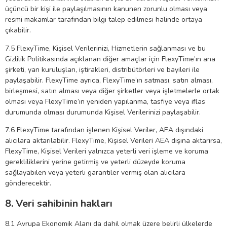
üçüncü bir kişi ile paylaşılmasının kanunen zorunlu olması veya
resmi makamlar tarafından bilgi talep edilmesi halinde ortaya
çıkabilir.
7.5 FlexyTime, Kişisel Verilerinizi, Hizmetlerin sağlanması ve bu
Gizlilik Politikasında açıklanan diğer amaçlar için FlexyTime’ın ana
şirketi, yan kuruluşları, iştirakleri, distribütörleri ve bayileri ile
paylaşabilir. FlexyTime ayrıca, FlexyTime’ın satması, satın alması,
birleşmesi, satın alması veya diğer şirketler veya işletmelerle ortak
olması veya FlexyTime’ın yeniden yapılanma, tasfiye veya iflas
durumunda olması durumunda Kişisel Verilerinizi paylaşabilir.
7.6 FlexyTime tarafından işlenen Kişisel Veriler, AEA dışındaki
alıcılara aktarılabilir. FlexyTime, Kişisel Verileri AEA dışına aktarırsa,
FlexyTime, Kişisel Verileri yalnızca yeterli veri işleme ve koruma
gerekliliklerini yerine getirmiş ve yeterli düzeyde koruma
sağlayabilen veya yeterli garantiler vermiş olan alıcılara
gönderecektir.
8. Veri sahibinin hakları
8.1 Avrupa Ekonomik Alanı da dahil olmak üzere belirli ülkelerde