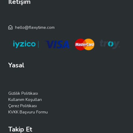
İletişim
hello@flexytime.com
Yasal
Gizlilik Politikası
Kullanım Koşulları
Çerez Politikası
KVKK Başvuru Formu
Takip Et