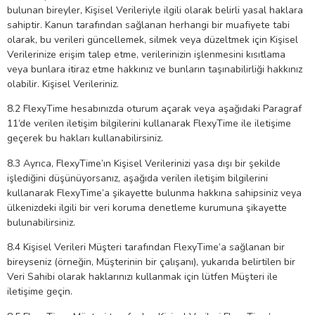
bulunan bireyler, Kişisel Verileriyle ilgili olarak belirli yasal haklara
sahiptir. Kanun tarafından sağlanan herhangi bir muafiyete tabi
olarak, bu verileri güncellemek, silmek veya düzeltmek için Kişisel
Verilerinize erişim talep etme, verilerinizin işlenmesini kısıtlama
veya bunlara itiraz etme hakkınız ve bunların taşınabilirliği hakkınız
olabilir. Kişisel Verileriniz.
8.2 FlexyTime hesabınızda oturum açarak veya aşağıdaki Paragraf
11’de verilen iletişim bilgilerini kullanarak FlexyTime ile iletişime
geçerek bu hakları kullanabilirsiniz.
8.3 Ayrıca, FlexyTime’ın Kişisel Verilerinizi yasa dışı bir şekilde
işlediğini düşünüyorsanız, aşağıda verilen iletişim bilgilerini
kullanarak FlexyTime’a şikayette bulunma hakkına sahipsiniz veya
ülkenizdeki ilgili bir veri koruma denetleme kurumuna şikayette
bulunabilirsiniz.
8.4 Kişisel Verileri Müşteri tarafından FlexyTime’a sağlanan bir
bireyseniz (örneğin, Müşterinin bir çalışanı), yukarıda belirtilen bir
Veri Sahibi olarak haklarınızı kullanmak için lütfen Müşteri ile
iletişime geçin.