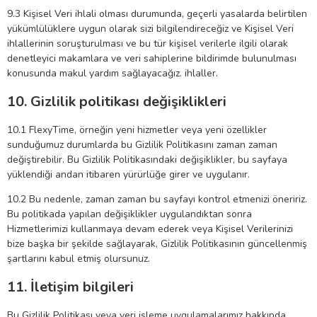
9.3 Kişisel Veri ihlali olması durumunda, geçerli yasalarda belirtilen
yükümlülüklere uygun olarak sizi bilgilendireceğiz ve Kişisel Veri
ihlallerinin soruşturulması ve bu tür kişisel verilerle ilgili olarak
denetleyici makamlara ve veri sahiplerine bildirimde bulunulması
konusunda makul yardım sağlayacağız. ihlaller.
10. Gizlilik politikası değişiklikleri
10.1 FlexyTime, örneğin yeni hizmetler veya yeni özellikler
sunduğumuz durumlarda bu Gizlilik Politikasını zaman zaman
değiştirebilir. Bu Gizlilik Politikasındaki değişiklikler, bu sayfaya
yüklendiği andan itibaren yürürlüğe girer ve uygulanır.
10.2 Bu nedenle, zaman zaman bu sayfayı kontrol etmenizi öneririz.
Bu politikada yapılan değişiklikler uygulandıktan sonra
Hizmetlerimizi kullanmaya devam ederek veya Kişisel Verilerinizi
bize başka bir şekilde sağlayarak, Gizlilik Politikasının güncellenmiş
şartlarını kabul etmiş olursunuz.
11. İletişim bilgileri
Bu Gizlilik Politikası veya veri işleme uygulamalarımız hakkında