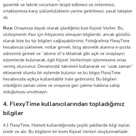
güvenlik ve teknik sorunların tespit edilmesi ve önlenmesi,
ortaklarımıza karşı yükümlülüklerin yerine getirilmesi, yasal talepler
vb.
Rıza:
Onayınıza dayalı olarak işlediğimiz bazı Kişisel Veriler. Bu,
sözleşmenin ifası için ihtiyacımız olmayan bilgilerdir, ancak gönüllü
olarak bize bu tür bilgileri sağlayabilirsiniz. Fotoğrafınızı FlexyTime
hesabınıza yüklemek, notlar girmek, blog abonelik alanına e-posta
adresinizi girmek ve “abone ol”a tıklamak gibi açık ve onaylayıcı
eylemlerde bulunarak, ilgili Kişisel Verilerinizin işlenmesine onay
vermiş olursunuz. Devamsızlık takvimini kullanarak ve “uzak zaman”
ekleyerek olumlu bir eylemde bulunur ve bu bilgiyi FlexyTime
hesabınızda açıkça kullanılabilir hale getirirsiniz. Bu bilgileri
istediğiniz zaman silme ve onayınızı geri çekme hakkına sahip
olduğunuzu unutmayın.
4. FlexyTime kullanıcılarından topladığımız
bilgiler
4.1 FlexyTime, Hizmeti kullandığınızda çeşitli şekillerde bilgi toplar,
üretir ve alır. Bu bilgilerin bir kısmı Kişisel Verileri oluşturmaktadır.