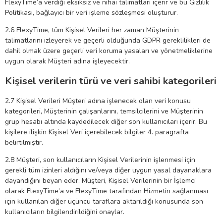
FlexyTime’a verdiği eksiksiz ve nihai talimatları içerir ve bu Gizlilik
Politikası, bağlayıcı bir veri işleme sözleşmesi oluşturur.
2.6 FlexyTime, tüm Kişisel Verileri her zaman Müşterinin
talimatlarını izleyerek ve geçerli olduğunda GDPR gereklilikleri de
dahil olmak üzere geçerli veri koruma yasaları ve yönetmeliklerine
uygun olarak Müşteri adına işleyecektir.
Kişisel verilerin türü ve veri sahibi kategorileri
2.7 Kişisel Verileri Müşteri adına işlenecek olan veri konusu
kategorileri, Müşterinin çalışanlarını, temsilcilerini ve Müşterinin
grup hesabı altında kaydedilecek diğer son kullanıcıları içerir. Bu
kişilere ilişkin Kişisel Veri içerebilecek bilgiler 4. paragrafta
belirtilmiştir.
2.8 Müşteri, son kullanıcıların Kişisel Verilerinin işlenmesi için
gerekli tüm izinleri aldığını ve/veya diğer uygun yasal dayanaklara
dayandığını beyan eder. Müşteri, Kişisel Verilerinin bir İşlemci
olarak FlexyTime’a ve FlexyTime tarafından Hizmetin sağlanması
için kullanılan diğer üçüncü taraflara aktarıldığı konusunda son
kullanıcıların bilgilendirildiğini onaylar.