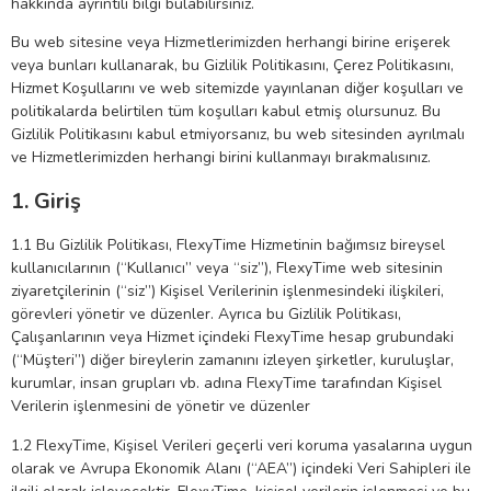
hakkında ayrıntılı bilgi bulabilirsiniz.
Bu web sitesine veya Hizmetlerimizden herhangi birine erişerek
veya bunları kullanarak, bu Gizlilik Politikasını, Çerez Politikasını,
Hizmet Koşullarını ve web sitemizde yayınlanan diğer koşulları ve
politikalarda belirtilen tüm koşulları kabul etmiş olursunuz. Bu
Gizlilik Politikasını kabul etmiyorsanız, bu web sitesinden ayrılmalı
ve Hizmetlerimizden herhangi birini kullanmayı bırakmalısınız.
1. Giriş
1.1 Bu Gizlilik Politikası, FlexyTime Hizmetinin bağımsız bireysel
kullanıcılarının (“Kullanıcı” veya “siz”), FlexyTime web sitesinin
ziyaretçilerinin (“siz”) Kişisel Verilerinin işlenmesindeki ilişkileri,
görevleri yönetir ve düzenler. Ayrıca bu Gizlilik Politikası,
Çalışanlarının veya Hizmet içindeki FlexyTime hesap grubundaki
(“Müşteri”) diğer bireylerin zamanını izleyen şirketler, kuruluşlar,
kurumlar, insan grupları vb. adına FlexyTime tarafından Kişisel
Verilerin işlenmesini de yönetir ve düzenler
1.2 FlexyTime, Kişisel Verileri geçerli veri koruma yasalarına uygun
olarak ve Avrupa Ekonomik Alanı (“AEA”) içindeki Veri Sahipleri ile