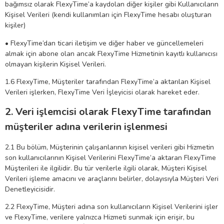
bağımsız olarak FlexyTime’a kaydolan diğer kişiler gibi Kullanıcıların
Kişisel Verileri (kendi kullanımları için FlexyTime hesabı oluşturan
kişiler)
• FlexyTime’dan ticari iletişim ve diğer haber ve güncellemeleri
almak için abone olan ancak FlexyTime Hizmetinin kayıtlı kullanıcısı
olmayan kişilerin Kişisel Verileri.
1.6 FlexyTime, Müşteriler tarafından FlexyTime’a aktarılan Kişisel
Verileri işlerken, FlexyTime Veri İşleyicisi olarak hareket eder.
2. Veri işlemcisi olarak FlexyTime tarafından
müşteriler adına verilerin işlenmesi
2.1 Bu bölüm, Müşterinin çalışanlarının kişisel verileri gibi Hizmetin
son kullanıcılarının Kişisel Verilerini FlexyTime’a aktaran FlexyTime
Müşterileri ile ilgilidir. Bu tür verilerle ilgili olarak, Müşteri Kişisel
Verileri işleme amacını ve araçlarını belirler, dolayısıyla Müşteri Veri
Denetleyicisidir.
2.2 FlexyTime, Müşteri adına son kullanıcıların Kişisel Verilerini işler
ve FlexyTime, verilere yalnızca Hizmeti sunmak için erişir, bu