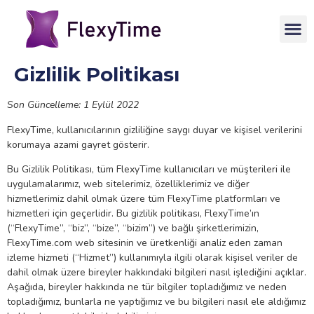
Gizlilik Politikası
Son Güncelleme: 1 Eylül 2022
FlexyTime, kullanıcılarının gizliliğine saygı duyar ve kişisel verilerini
korumaya azami gayret gösterir.
Bu Gizlilik Politikası, tüm FlexyTime kullanıcıları ve müşterileri ile
uygulamalarımız, web sitelerimiz, özelliklerimiz ve diğer
hizmetlerimiz dahil olmak üzere tüm FlexyTime platformları ve
hizmetleri için geçerlidir. Bu gizlilik politikası, FlexyTime’ın
(“FlexyTime”, “biz”, “bize”, “bizim”) ve bağlı şirketlerimizin,
FlexyTime.com web sitesinin ve üretkenliği analiz eden zaman
izleme hizmeti (“Hizmet”) kullanımıyla ilgili olarak kişisel veriler de
dahil olmak üzere bireyler hakkındaki bilgileri nasıl işlediğini açıklar.
Aşağıda, bireyler hakkında ne tür bilgiler topladığımız ve neden
topladığımız, bunlarla ne yaptığımız ve bu bilgileri nasıl ele aldığımız