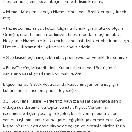
taleplerinizi işleme koymak için sizinle iletişim kurmak;
• Hizmeti iyileştirmek veya Hizmet içinde yeni özellikler geliştirmek
için;
• Hizmetlerimizin nasıl kullanıldığını anlamak için analiz ve ölçüm.
Örneğin, ürün tasarımını optimize etmek, raporlar oluşturmak ve
FlexyTime Hizmetinin kullanımı hakkında istatistikler oluşturmak için
Hizmeti kullanımınızla ilgili verileri analiz ederiz;
• Size kişiselleştirilmiş reklamlar, promosyonlar ve teklifler sunmak;
• FlexyTime’ın, Müşterilerinin, Kullanıcılarının ve diğer üçüncü
şahısların yasal çıkarlarını korumak ve örn.
Bilgilerinizi bu Gizlilik Politikasında kapsanmayan bir amaç için
kullanmadan önce onayınızı isteyeceğiz.
3.3 FlexyTime, Kişisel Verilerinizi yalnızca yasal dayanağa sahip
olduğumuz durumlarda toplar ve işler. Kişisel Verilerinizin
işlenmesine ilişkin yasal gerekçeler, belirli veri grubuna ve bu
verilerin işlenme amaçlarına göre değişiklik göstermektedir. Aynı
Kişisel Verileri aynı anda birkaç amaç için ve sırasıyla birden fazla