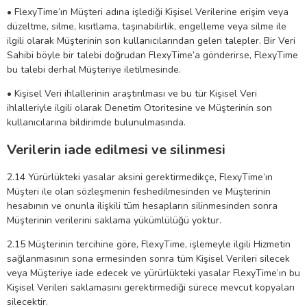
• FlexyTime’ın Müşteri adına işlediği Kişisel Verilerine erişim veya
düzeltme, silme, kısıtlama, taşınabilirlik, engelleme veya silme ile
ilgili olarak Müşterinin son kullanıcılarından gelen talepler. Bir Veri
Sahibi böyle bir talebi doğrudan FlexyTime’a gönderirse, FlexyTime
bu talebi derhal Müşteriye iletilmesinde.
• Kişisel Veri ihlallerinin araştırılması ve bu tür Kişisel Veri
ihlalleriyle ilgili olarak Denetim Otoritesine ve Müşterinin son
kullanıcılarına bildirimde bulunulmasında.
Verilerin
iade edilmesi ve silinmesi
2.14 Yürürlükteki yasalar aksini gerektirmedikçe, FlexyTime’ın
Müşteri ile olan sözleşmenin feshedilmesinden ve Müşterinin
hesabının ve onunla ilişkili tüm hesapların silinmesinden sonra
Müşterinin verilerini saklama yükümlülüğü yoktur.
2.15 Müşterinin tercihine göre, FlexyTime, işlemeyle ilgili Hizmetin
sağlanmasının sona ermesinden sonra tüm Kişisel Verileri silecek
veya Müşteriye iade edecek ve yürürlükteki yasalar FlexyTime’ın bu
Kişisel Verileri saklamasını gerektirmediği sürece mevcut kopyaları
silecektir.