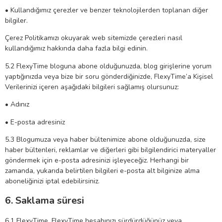
• Kullandığımız çerezler ve benzer teknolojilerden toplanan diğer
bilgiler.
Çerez Politikamızı okuyarak web sitemizde çerezleri nasıl
kullandığımız hakkında daha fazla bilgi edinin.
5.2 FlexyTime bloguna abone olduğunuzda, blog girişlerine yorum
yaptığınızda veya bize bir soru gönderdiğinizde, FlexyTime’a Kişisel
Verilerinizi içeren aşağıdaki bilgileri sağlamış olursunuz:
• Adınız
• E-posta adresiniz
5.3 Blogumuza veya haber bültenimize abone olduğunuzda, size
haber bültenleri, reklamlar ve diğerleri gibi bilgilendirici materyaller
göndermek için e-posta adresinizi işleyeceğiz. Herhangi bir
zamanda, yukarıda belirtilen bilgileri e-posta alt bilginize alma
aboneliğinizi iptal edebilirsiniz.
6. Saklama süresi
6.1 FlexyTime, FlexyTime hesabınızı sürdürdüğünüz veya