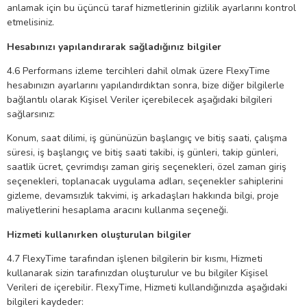
anlamak için bu üçüncü taraf hizmetlerinin gizlilik ayarlarını kontrol
etmelisiniz.
Hesabınızı yapılandırarak sağladığınız bilgiler
4.6 Performans izleme tercihleri ​​dahil olmak üzere FlexyTime
hesabınızın ayarlarını yapılandırdıktan sonra, bize diğer bilgilerle
bağlantılı olarak Kişisel Veriler içerebilecek aşağıdaki bilgileri
sağlarsınız:
Konum, saat dilimi, iş gününüzün başlangıç ​​ve bitiş saati, çalışma
süresi, iş başlangıç ​​ve bitiş saati takibi, iş günleri, takip günleri,
saatlik ücret, çevrimdışı zaman giriş seçenekleri, özel zaman giriş
seçenekleri, toplanacak uygulama adları, seçenekler sahiplerini
gizleme, devamsızlık takvimi, iş arkadaşları hakkında bilgi, proje
maliyetlerini hesaplama aracını kullanma seçeneği.
Hizmeti kullanırken oluşturulan bilgiler
4.7 FlexyTime tarafından işlenen bilgilerin bir kısmı, Hizmeti
kullanarak sizin tarafınızdan oluşturulur ve bu bilgiler Kişisel
Verileri de içerebilir. FlexyTime, Hizmeti kullandığınızda aşağıdaki
bilgileri kaydeder: