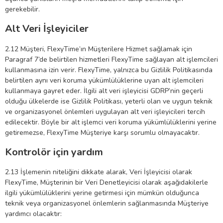
gerekebilir.
Alt Veri İşleyiciler
2.12 Müşteri, FlexyTime’ın Müşterilere Hizmet sağlamak için
Paragraf 7’de belirtilen hizmetleri FlexyTime sağlayan alt işlemcileri
kullanmasına izin verir. FlexyTime, yalnızca bu Gizlilik Politikasında
belirtilen aynı veri koruma yükümlülüklerine uyan alt işlemcileri
kullanmaya gayret eder. İlgili alt veri işleyicisi GDRP’nin geçerli
olduğu ülkelerde ise Gizlilik Politikası, yeterli olan ve uygun teknik
ve organizasyonel önlemleri uygulayan alt veri işleyicileri tercih
edilecektir. Böyle bir alt işlemci veri koruma yükümlülüklerini yerine
getiremezse, FlexyTime Müşteriye karşı sorumlu olmayacaktır.
Kontrolör için yardım
2.13 İşlemenin niteliğini dikkate alarak, Veri İşleyicisi olarak
FlexyTime, Müşterinin bir Veri Denetleyicisi olarak aşağıdakilerle
ilgili yükümlülüklerini yerine getirmesi için mümkün olduğunca
teknik veya organizasyonel önlemlerin sağlanmasında Müşteriye
yardımcı olacaktır: