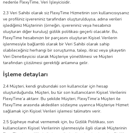
nedenle FlexyTime, Veri İşleyicisidir.
2.3 Veri Sahibi olarak siz FlexyTime Hizmetinin son kullanıcısıysanız
ve profiliniz işvereniniz tarafından oluşturulduysa, adına verileri
işlediğimiz Müşterinin (örneğin, işvereniniz veya hesabınızı
oluşturan diğer kuruluş) gizlilik politikası geçerli olacaktır. Bu,
FlexyTime hesabınızın bir parçasını oluşturan Kişisel Verilerin
işlenmesiyle bağlantılı olarak bir Veri Sahibi olarak sahip
olabileceğiniz herhangi bir soruşturma, talep, itiraz veya şikayetin
Veri Denetleyicisi olarak Müşteriye yöneltilmesi ve Müşteri
tarafından çözülmesi gerektiği anlamına gelir.
İşleme
detayları
2.4 Müşteri, kendi grubundaki son kullanıcılar için hesap
oluşturduğunda, Müşteri, bu tür son kullanıcıların Kişisel Verilerini
FlexyTime’a aktarır. Bu şekilde Müşteri, FlexyTime’a Müşteri ile
FlexyTime arasında akdedilen sözleşme uyarınca Müşteriye Hizmet
sağlamak için Kişisel Verileri işlemesi talimatını verir.
2.5 Şüpheye mahal vermemek için, bu Gizlilik Politikası, son
kullanıcıların Kişisel Verilerinin işlenmesiyle ilgili olarak Müşterinin